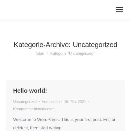
Kategorie-Archive:
Uncategorized
Sie befinden sich hier:
Start
Kategorie "Uncategorized"
Hello world!
Uncategorized
Von
admin
16. Mai 2021
Kommentar hinterlassen
Welcome to WordPress. This is your first post. Edit or
delete it, then start writing!