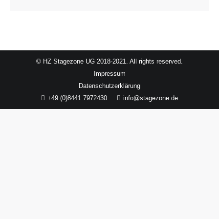
© HZ Stagezone UG 2018-2021. All rights reserved.
Impressum
Datenschutzerklärung
+49 (0)8441 7972430
info@stagezone.de